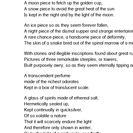
A moon piece to fetch up the golden cup,
A snow piece to avoid the great heat of the sun
Is kept in the night and by the light of the moon.
An ice piece so as they seem forever fallen,
A night piece of the dismal supper and strange entertain
A rare chance-piece, a handsome piece of deformity,
The skin of a snake bred out of the spinal marrow of a m
With stones and illegible inscriptions found about great r
Pictures of three remarkable steeples, or towers,
Built purposely awry, so as they seem eternally tipping an
A transcendent perfume
made of the richest odorates
Kept in a box of translucent scale.
A glass of spirits made of ethereal salt,
Hermetically sealed up,
Kept continually in quicksilver,
Of so volatile a nature
That it will scarcely endure the light
And therefore only shown in winter,