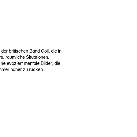
er britischen Band Coil, die in
, räumliche Situationen,
he evoziert mentale Bilder, die
immer näher zu rücken.