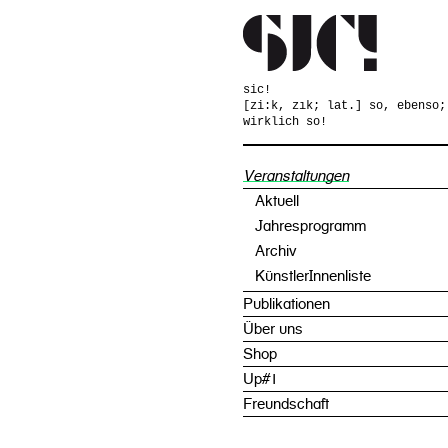
sic!
[zi:k, zık; lat.] so, ebenso;
wirklich so!
Veranstaltungen
Aktuell
Jahresprogramm
Archiv
KünstlerInnenliste
Publikationen
Über uns
Shop
Up#1
Freundschaft